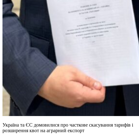
Україна та ЄС домовилися про часткове скасування тарифів і
розширення квот на аграрний експорт