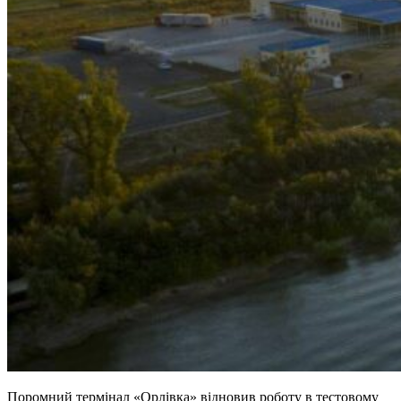
Поромний термінал «Орлівка» відновив роботу в тестовому