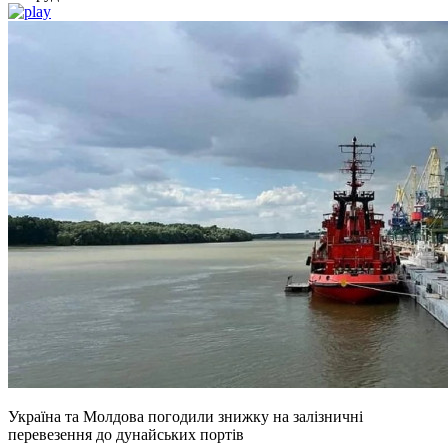
Україна та Молдова погодили знижку на залізничні
перевезення до дунайських портів