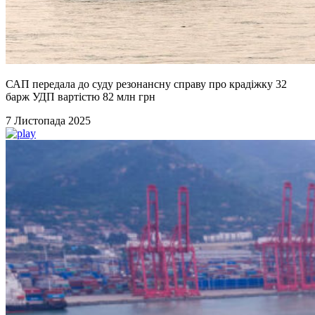
САП передала до суду резонансну справу про крадіжку 32
барж УДП вартістю 82 млн грн
7 Листопада 2025