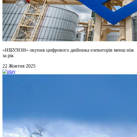
«НІБУЛОН» окупив цифрового двійника елеваторів менш ніж
за рік
22 Жовтня 2025