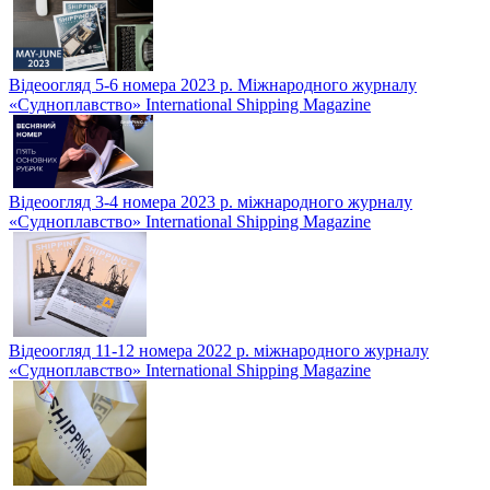
Відеоогляд 5-6 номера 2023 р. Міжнародного журналу
«Судноплавство» International Shipping Magazine
Відеоогляд 3-4 номера 2023 р. міжнародного журналу
«Судноплавство» International Shipping Magazine
Відеоогляд 11-12 номера 2022 р. міжнародного журналу
«Судноплавство» International Shipping Magazine