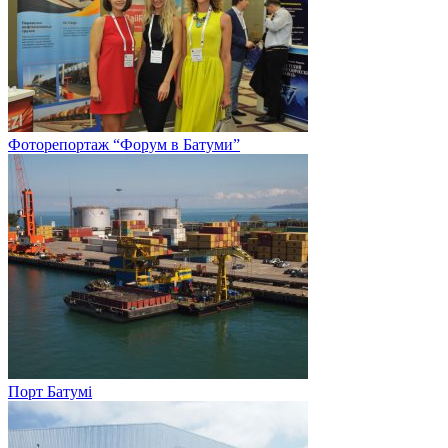
Фоторепортаж “Форум в Батуми”
Порт Батумі