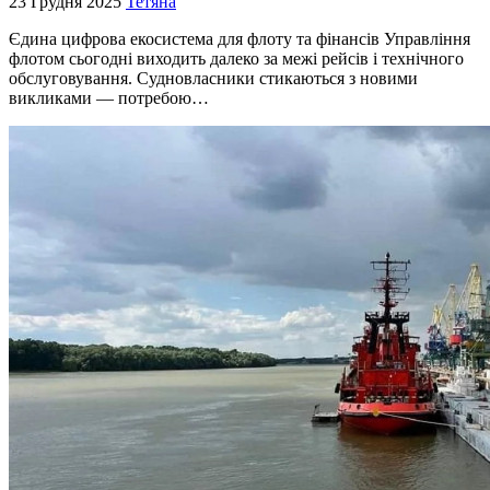
23 Грудня 2025
Тетяна
Єдина цифрова екосистема для флоту та фінансів Управління
флотом сьогодні виходить далеко за межі рейсів і технічного
обслуговування. Судновласники стикаються з новими
викликами — потребою…