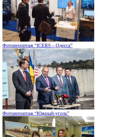
Фоторепортаж “ICERS – Одесса”
Фоторепортаж “Южный-уголь”