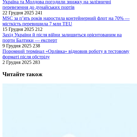
Україна та Молдова погодили знижку на залізничні
перевезення до дунайських портів
22 Грудня 2025
241
MSC за п’ять років наростила контейнерний флот на 70% —
місткість перевищила 7 млн TEU
15 Грудня 2025
212
Захід України й після війни залишиться орієнтованим на
порти Балтики — експерт
9 Грудня 2025
238
Поромний термінал «Орлівка» відновив роботу в тестовому
форматі після обстрілу
2 Грудня 2025
283
Читайте також