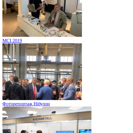
MCI 2019
Фоторепортаж Нібулон