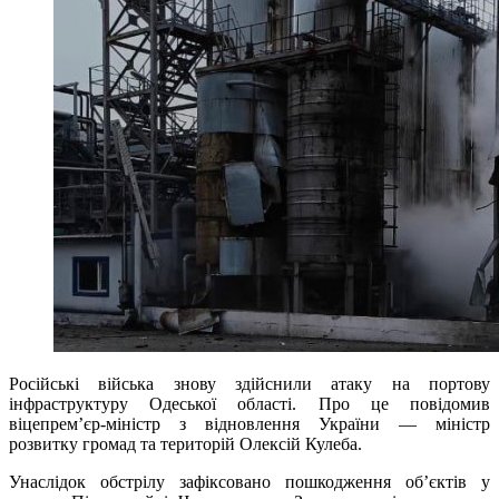
Російські війська знову здійснили атаку на портову
інфраструктуру Одеської області. Про це повідомив
віцепрем’єр-міністр з відновлення України — міністр
розвитку громад та територій Олексій Кулеба.
Унаслідок обстрілу зафіксовано пошкодження об’єктів у