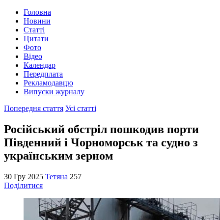
Головна
Новини
Статті
Цитати
Фото
Відео
Календар
Передплата
Рекламодавцю
Випуски журналу
Попередня стаття
Усі статті
Російський обстріл пошкодив порти
Південний і Чорноморськ та судно з
українським зерном
30 Гру 2025
Тетяна
257
Поділитися