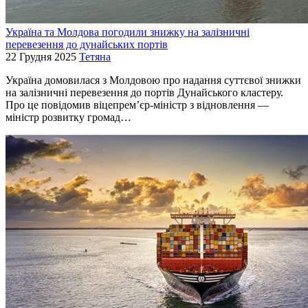
Україна та Молдова погодили знижку на залізничні
перевезення до дунайських портів
22 Грудня 2025
Тетяна
Україна домовилася з Молдовою про надання суттєвої знижки
на залізничні перевезення до портів Дунайського кластеру.
Про це повідомив віцепрем’єр-міністр з відновлення —
міністр розвитку громад…