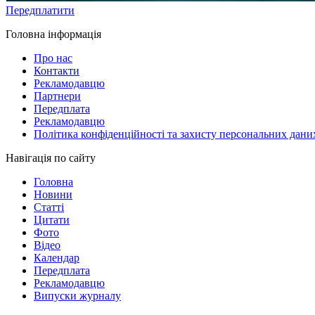
Передплатити
Головна інформація
Про нас
Контакти
Рекламодавцю
Партнери
Передплата
Рекламодавцю
Політика конфіденційності та захисту персональних дани
Навігація по сайту
Головна
Новини
Статті
Цитати
Фото
Відео
Календар
Передплата
Рекламодавцю
Випуски журналу