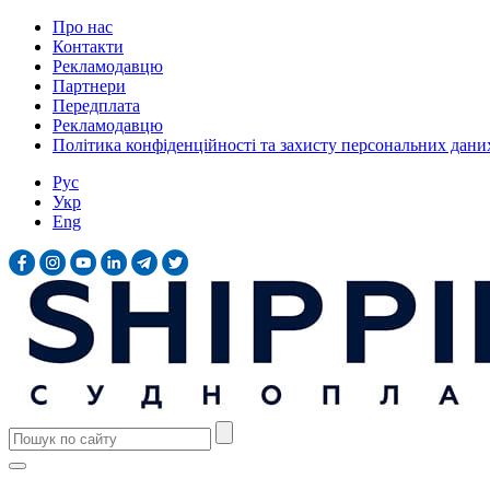
Про нас
Контакти
Рекламодавцю
Партнери
Передплата
Рекламодавцю
Політика конфіденційності та захисту персональних дани
Рус
Укр
Eng