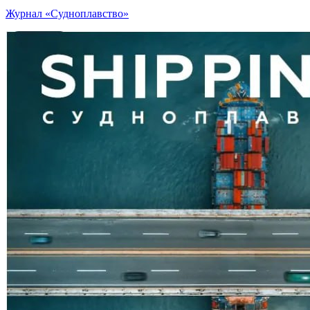
Журнал «Судноплавство»