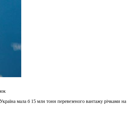
зок
 Україна мала б 15 млн тонн перевезеного вантажу річками на