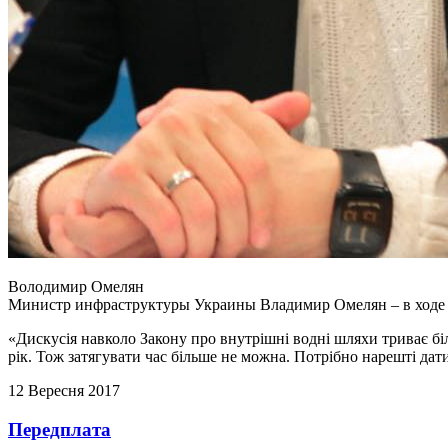
Володимир Омелян
Министр инфраструктуры Украины Владимир Омелян – в ходе к
«Дискусія навколо Закону про внутрішні водні шляхи триває бі
рік. Тож затягувати час більше не можна. Потрібно нарешті дати
12 Вересня 2017
Передплата