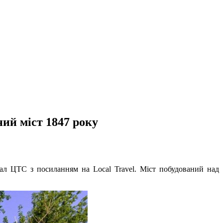
ний міст 1847 року
ал ЦТС з посиланням на Local Travel. Міст побудований над