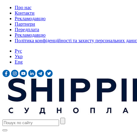
Про нас
Контакти
Рекламодавцю
Партнери
Передплата
Рекламодавцю
Політика конфіденційності та захисту персональних дани
Рус
Укр
Eng