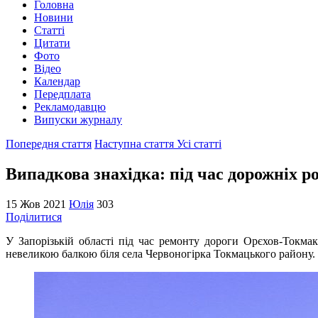
Головна
Новини
Статті
Цитати
Фото
Відео
Календар
Передплата
Рекламодавцю
Випуски журналу
Попередня стаття
Наступна стаття
Усі статті
Випадкова знахідка: під час дорожніх р
15 Жов 2021
Юлія
303
Поділитися
У Запорізькій області під час ремонту дороги Орєхов-Токм
невеликою балкою біля села Червоногірка Токмацького району.