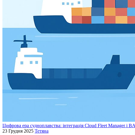
Цифрова ера судноплавства: інтеграція Cloud Fleet Manager і B
23 Грудня 2025
Тетяна