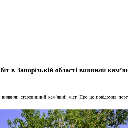
обіт в Запорізькій області виявили кам’я
ак виявили старовинний кам’яний міст. Про це повідомив порт