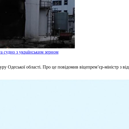
а судно з українським зерном
туру Одеської області. Про це повідомив віцепрем’єр-міністр з в