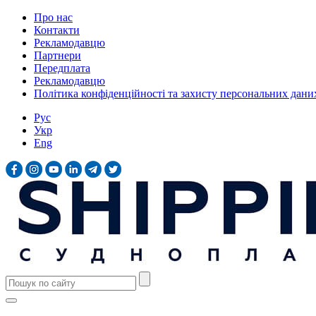
Про нас
Контакти
Рекламодавцю
Партнери
Передплата
Рекламодавцю
Політика конфіденційності та захисту персональних дани
Рус
Укр
Eng