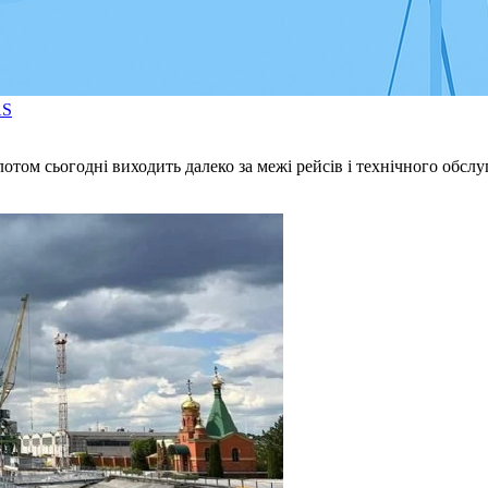
AS
лотом сьогодні виходить далеко за межі рейсів і технічного об