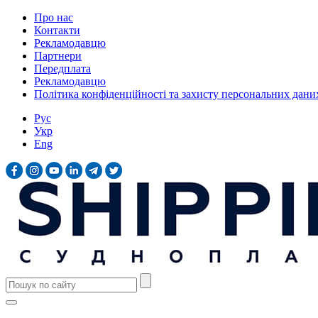
Про нас
Контакти
Рекламодавцю
Партнери
Передплата
Рекламодавцю
Політика конфіденційності та захисту персональних дани
Рус
Укр
Eng