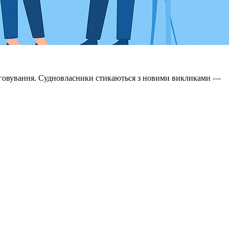
слуговування. Судновласники стикаються з новими викликами —