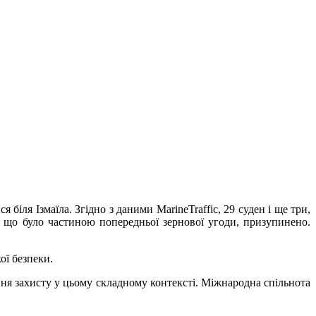
біля Ізмаїла. Згідно з даними MarineTraffic, 29 суден і ще три,
, що було частиною попередньої зернової угоди, призупинено.
ої безпеки.
ня захисту у цьому складному контексті. Міжнародна спільнота