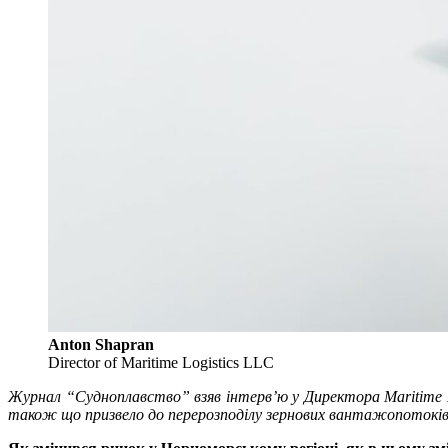
Anton Shapran
Director of Maritime Logistics LLC
Журнал “Судноплавство” взяв інтерв’ю у Директора Maritime Lo
також що призвело до перерозподілу зернових вантажопотоків,