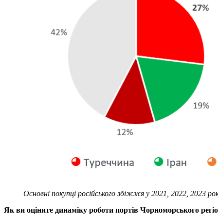
Основні покупці російського збіжжя у 2021, 2022, 2023 рок
Як ви оціните динаміку роботи портів Чорноморського регі