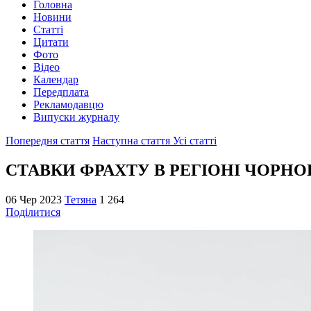
Головна
Новини
Статті
Цитати
Фото
Відео
Календар
Передплата
Рекламодавцю
Випуски журналу
Попередня стаття
Наступна стаття
Усі статті
СТАВКИ ФРАХТУ В РЕГІОНІ ЧОРНО
06 Чер 2023
Тетяна
1 264
Поділитися