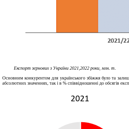
Експорт зернових з України 2021,2022 роки, млн. т
.
Основним конкурентом для українського збіжжя було та залиша
абсолютних значеннях, так і в % співвідношенні до обсягів екс