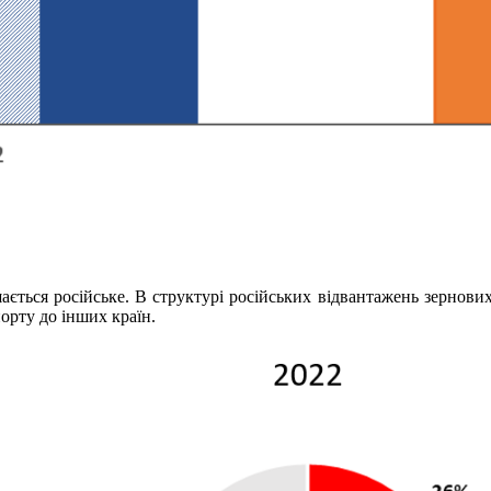
ється російське. В структурі російських відвантажень зернових,
порту до інших країн.