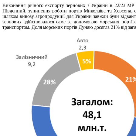
Виконання річного експорту зернових з України в 22/23 МР 
Південний, зупинення роботи портів Миколаїва та Херсона, о
шляхом вивозу агропродукції для України завжди були відвант
зернових здійснювалося саме за допомогою морських портів.
транспортом. Доля морських портів Дунаю досягла 21% від зага