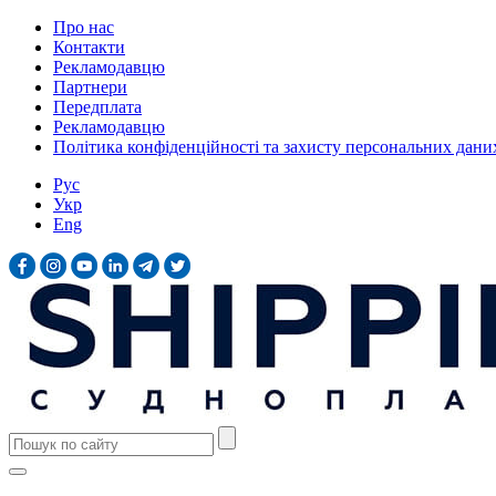
Про нас
Контакти
Рекламодавцю
Партнери
Передплата
Рекламодавцю
Політика конфіденційності та захисту персональних дани
Рус
Укр
Eng