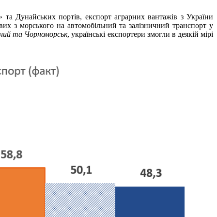
» та Дунайських портів, експорт аграрних вантажів з України
вих з морського на автомобільний та залізничний транспорт у
нний та Чорноморськ
, українські експортери змогли в деякій мірі