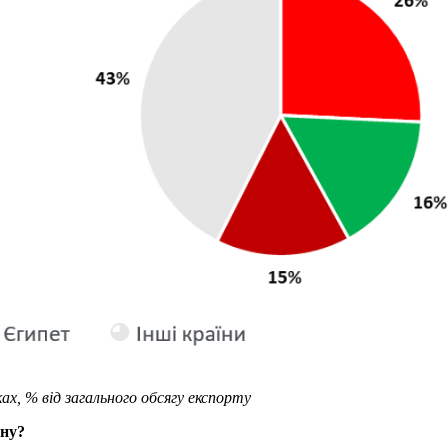
ах, % від загального обсягу експорту
ону?