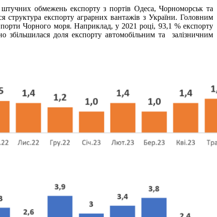
к штучних обмежень експорту з портів Одеса, Чорноморськ та
ся структура експорту аграрних вантажів з України. Головним
 порти Чорного моря. Наприклад, у 2021 році, 93,1 % експорту
тно збільшилася доля експорту автомобільним та залізничним