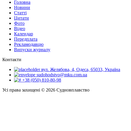
Головна
Новини
Статті
Цитати
Фото
Відео
Календар
Передплата
Рекламодавцю
Випуски журналу
Контакти
вул. Желябова, 4, Одеса, 65033, Україна
sudohodstvo@mku.com.ua
+38 (050) 810-80-98
Усі права захищені © 2026 Судновплавство