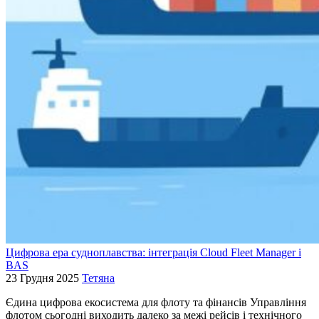
Цифрова ера судноплавства: інтеграція Cloud Fleet Manager і
BAS
23 Грудня 2025
Тетяна
Єдина цифрова екосистема для флоту та фінансів Управління
флотом сьогодні виходить далеко за межі рейсів і технічного