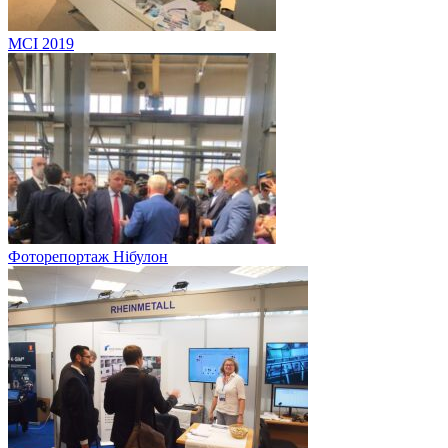
MCI 2019
Фоторепортаж Нібулон