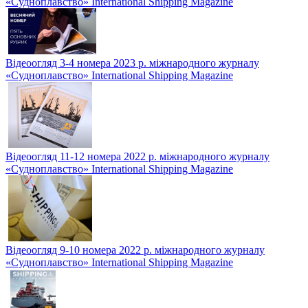
«Судноплавство» International Shipping Magazine
Відеоогляд 3-4 номера 2023 р. міжнародного журналу
«Судноплавство» International Shipping Magazine
Відеоогляд 11-12 номера 2022 р. міжнародного журналу
«Судноплавство» International Shipping Magazine
Відеоогляд 9-10 номера 2022 р. міжнародного журналу
«Судноплавство» International Shipping Magazine