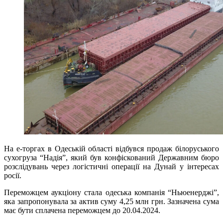
На е-торгах в Одеській області відбувся продаж білоруського
сухогруза “Надія”, який був конфіскований Державним бюро
розслідувань через логістичні операції на Дунай у інтересах
росії.
Переможцем аукціону стала одеська компанія “Ньюенерджі”,
яка запропонувала за актив суму 4,25 млн грн. Зазначена сума
має бути сплачена переможцем до 20.04.2024.