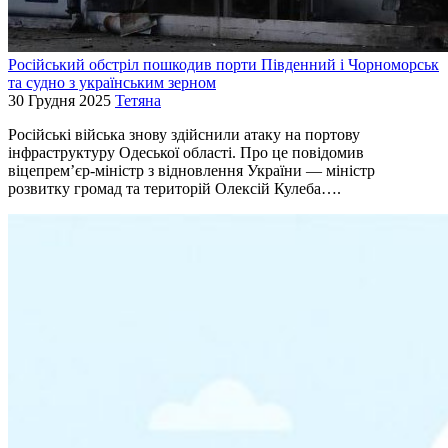
Російський обстріл пошкодив порти Південний і Чорноморськ
та судно з українським зерном
30 Грудня 2025
Тетяна
Російські війська знову здійснили атаку на портову
інфраструктуру Одеської області. Про це повідомив
віцепрем’єр-міністр з відновлення України — міністр
розвитку громад та територій Олексій Кулеба….