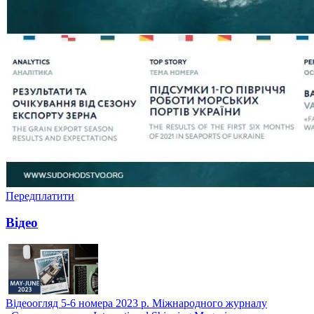
Передплатити
Відео
Відеоогляд 5-6 номера 2023 р. Міжнародного журналу