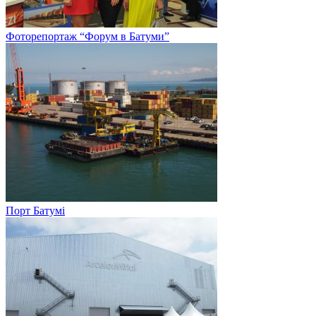
Фоторепортаж “Форум в Батуми”
Порт Батумі