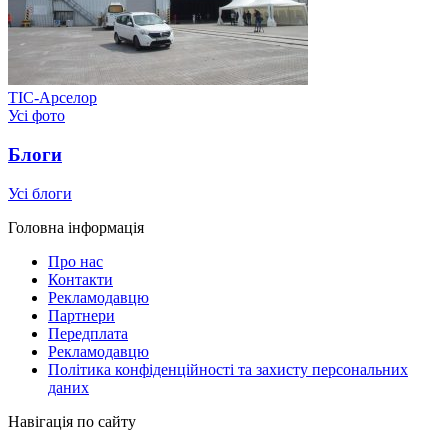
ТІС-Арселор
Усі фото
Блоги
Усі блоги
Головна інформація
Про нас
Контакти
Рекламодавцю
Партнери
Передплата
Рекламодавцю
Політика конфіденційності та захисту персональних
даних
Навігація по сайту