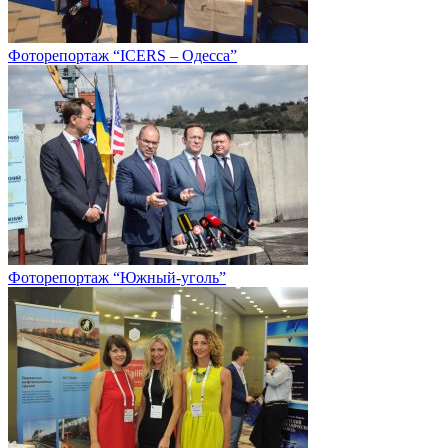
Фоторепортаж “ICERS – Одесса”
Фоторепортаж “Южный-уголь”