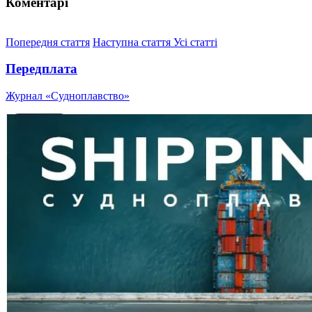
Коментарі
Попередня стаття
Наступна стаття
Усі статті
Передплата
Журнал «Судноплавство»