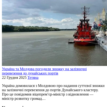
Україна та Молдова погодили знижку на залізничні
перевезення до дунайських портів
22 Грудня 2025
Тетяна
Україна домовилася з Молдовою про надання суттєвої знижки
на залізничні перевезення до портів Дунайського кластеру.
Про це повідомив віцепрем’єр-міністр з відновлення —
міністр розвитку громад…