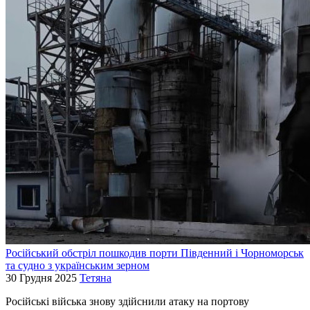
Російський обстріл пошкодив порти Південний і Чорноморськ
та судно з українським зерном
30 Грудня 2025
Тетяна
Російські війська знову здійснили атаку на портову