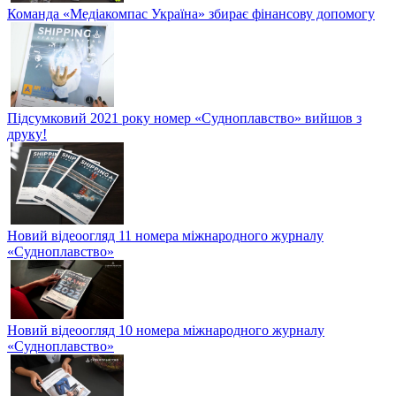
Команда «Медіакомпас Україна» збирає фінансову допомогу
Підсумковий 2021 року номер «Судноплавство» вийшов з
друку!
Новий відеоогляд 11 номера міжнародного журналу
«Судноплавство»
Новий відеоогляд 10 номера міжнародного журналу
«Судноплавство»