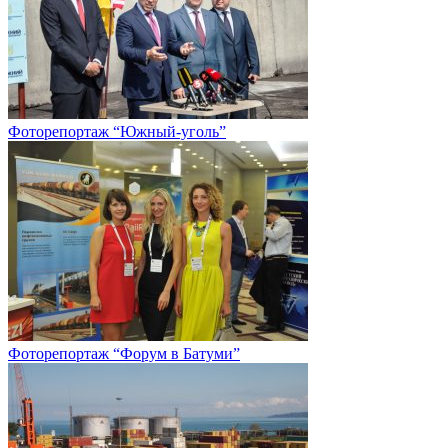
Фоторепортаж “Южный-уголь”
Фоторепортаж “Форум в Батуми”