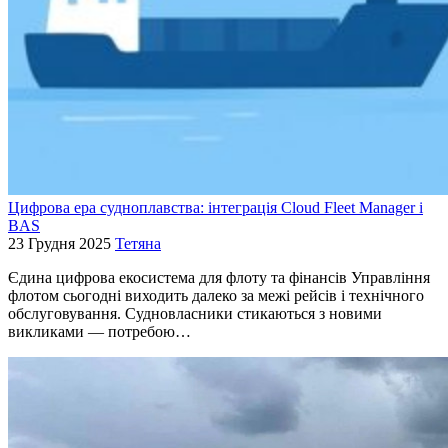
Цифрова ера судноплавства: інтеграція Cloud Fleet Manager і
BAS
23 Грудня 2025
Тетяна
Єдина цифрова екосистема для флоту та фінансів Управління
флотом сьогодні виходить далеко за межі рейсів і технічного
обслуговування. Судновласники стикаються з новими
викликами — потребою…