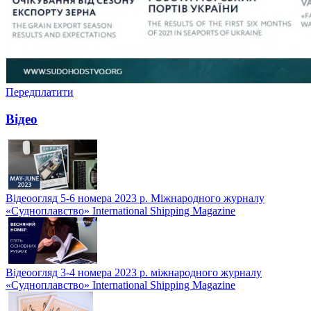
Передплатити
Відео
Відеоогляд 5-6 номера 2023 р. Міжнародного журналу
«Судноплавство» International Shipping Magazine
Відеоогляд 3-4 номера 2023 р. міжнародного журналу
«Судноплавство» International Shipping Magazine