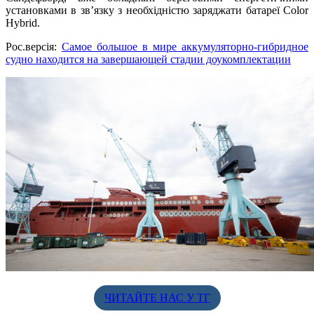
установками в зв’язку з необхідністю заряджати батареї Color
Hybrid.
Рос.версія:
Самое большое в мире аккумуляторно-гибридное
судно находится на завершающей стадии доукомплектации
ЧИТАЙТЕ НАС У ТГ