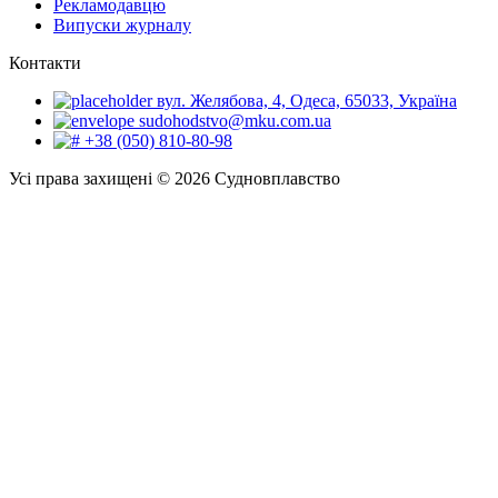
Рекламодавцю
Випуски журналу
Контакти
вул. Желябова, 4, Одеса, 65033, Україна
sudohodstvo@mku.com.ua
+38 (050) 810-80-98
Усі права захищені © 2026 Судновплавство