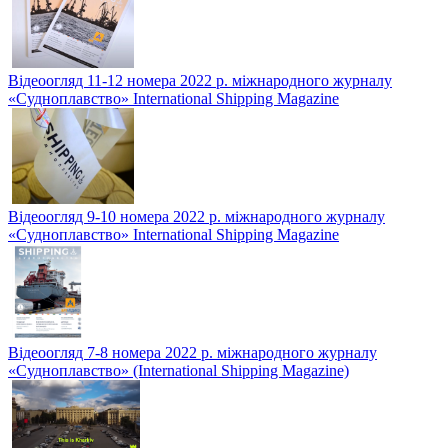
Відеоогляд 11-12 номера 2022 р. міжнародного журналу
«Судноплавство» International Shipping Magazine
Відеоогляд 9-10 номера 2022 р. міжнародного журналу
«Судноплавство» International Shipping Magazine
Відеоогляд 7-8 номера 2022 р. міжнародного журналу
«Судноплавство» (International Shipping Magazine)