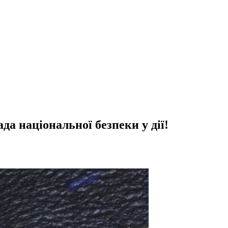
да національної безпеки у дії!