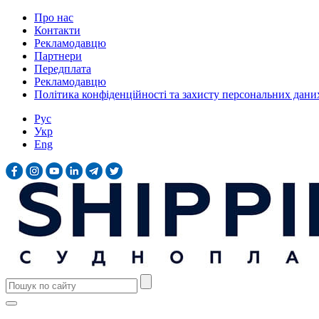
Про нас
Контакти
Рекламодавцю
Партнери
Передплата
Рекламодавцю
Політика конфіденційності та захисту персональних дани
Рус
Укр
Eng