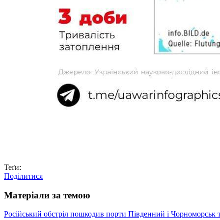
Теґи:
Поділитися
Матеріали за темою
Російський обстріл пошкодив порти Південний і Чорноморськ т