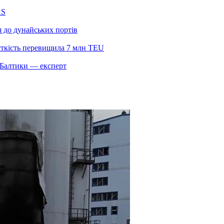
AS
я до дунайських портів
сткість перевищила 7 млн TEU
и Балтики — експерт