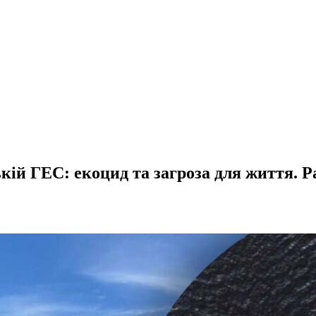
кій ГЕС: екоцид та загроза для життя. Ра