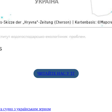
ЧИТАЙТЕ НАС У ТГ
а судно з українським зерном