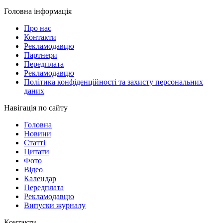
Головна інформація
Про нас
Контакти
Рекламодавцю
Партнери
Передплата
Рекламодавцю
Політика конфіденційності та захисту персональних
даних
Навігація по сайту
Головна
Новини
Статті
Цитати
Фото
Відео
Календар
Передплата
Рекламодавцю
Випуски журналу
Контакти