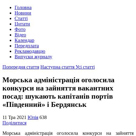
Головна
Новини
Статті
Цитати
Фото
Відео
Календар
Передплата
Рекламодавцю
Випуски журналу
Попередня стаття
Наступна стаття
Усі статті
Морська адміністрація оголосила
конкурси на зайняття вакантних
посад: шукають капітанів портів
«Південний» і Бердянськ
11 Тра 2021
Юлія
638
Поділитися
Морська адміністрація оголосила конкурси на зайняття