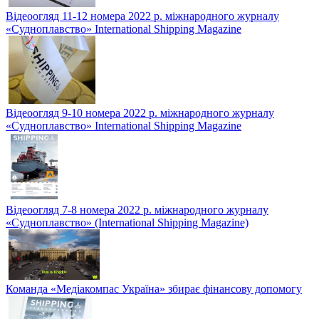
Відеоогляд 11-12 номера 2022 р. міжнародного журналу
«Судноплавство» International Shipping Magazine
Відеоогляд 9-10 номера 2022 р. міжнародного журналу
«Судноплавство» International Shipping Magazine
Відеоогляд 7-8 номера 2022 р. міжнародного журналу
«Судноплавство» (International Shipping Magazine)
Команда «Медіакомпас Україна» збирає фінансову допомогу