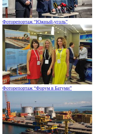
Фоторепортаж “Южный-уголь”
Фоторепортаж “Форум в Батуми”