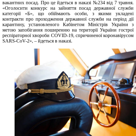
вакантних посад. Про це йдеться в наказі №234 від 7 травня.
«Оголосити конкурс на зайняття посад державної служби
категорії «Б», що обіймають особи, з якими укладені
контракти про проходження державної служби на період дії
карантину, установленого Кабінетом Міністрів України з
метою запобігання поширенню на території України гострої
респіраторної хвороби COVID-19, спричиненої коронавірусом
SARS-CoV-2», – йдеться в наказі.