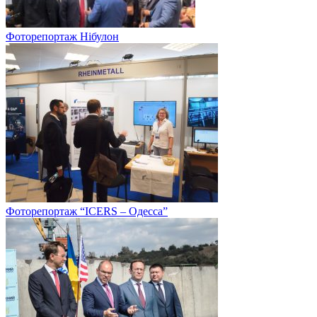
Фоторепортаж Нібулон
Фоторепортаж “ICERS – Одесса”