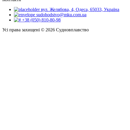
вул. Желябова, 4, Одеса, 65033, Україна
sudohodstvo@mku.com.ua
+38 (050) 810-80-98
Усі права захищені © 2026 Судновплавство