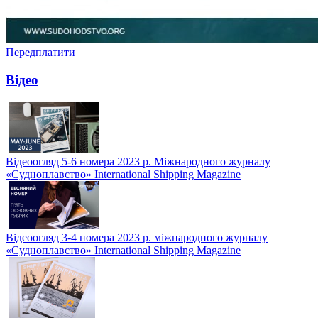
Передплатити
Відео
Відеоогляд 5-6 номера 2023 р. Міжнародного журналу
«Судноплавство» International Shipping Magazine
Відеоогляд 3-4 номера 2023 р. міжнародного журналу
«Судноплавство» International Shipping Magazine