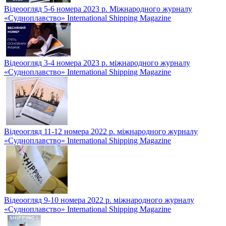
Відеоогляд 5-6 номера 2023 р. Міжнародного журналу
«Судноплавство» International Shipping Magazine
Відеоогляд 3-4 номера 2023 р. міжнародного журналу
«Судноплавство» International Shipping Magazine
Відеоогляд 11-12 номера 2022 р. міжнародного журналу
«Судноплавство» International Shipping Magazine
Відеоогляд 9-10 номера 2022 р. міжнародного журналу
«Судноплавство» International Shipping Magazine