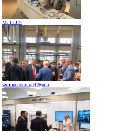
MCI 2019
Фоторепортаж Нібулон