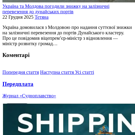
Україна та Молдова погодили знижку на залізничні
перевезення до дунайських портів
22 Грудня 2025
Тетяна
Україна домовилася з Молдовою про надання суттєвої знижки
на залізничні перевезення до портів Дунайського кластеру.
Про це повідомив віцепрем’єр-міністр з відновлення —
міністр розвитку громад…
Коментарі
Попередня стаття
Наступна стаття
Усі статті
Передплата
Журнал «Судноплавство»