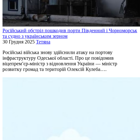
Російський обстріл пошкодив порти Південний і Чорноморськ
та судно з українським зерном
30 Грудня 2025
Тетяна
Російські війська знову здійснили атаку на портову
інфраструктуру Одеської області. Про це повідомив
віцепрем’єр-міністр з відновлення України — міністр
розвитку громад та територій Олексій Кулеба….