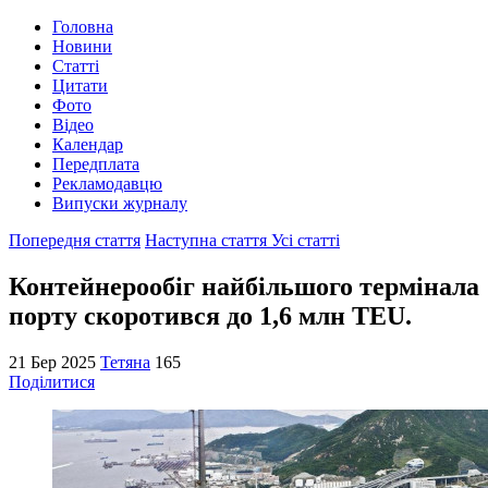
Головна
Новини
Статті
Цитати
Фото
Відео
Календар
Передплата
Рекламодавцю
Випуски журналу
Попередня стаття
Наступна стаття
Усі статті
Контейнерообіг найбільшого термінала
порту скоротився до 1,6 млн TEU.
21 Бер 2025
Тетяна
165
Поділитися