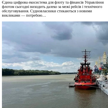
Єдина цифрова екосистема для флоту та фінансів Управління
флотом сьогодні виходить далеко за межі рейсів і технічного
обслуговування. Судновласники стикаються з новими
викликами — потребою…