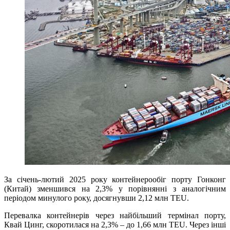
За січень-лютий 2025 року контейнерообіг порту Гонконг
(Китай) зменшився на 2,3% у порівнянні з аналогічним
періодом минулого року, досягнувши 2,12 млн TEU.
Перевалка контейнерів через найбільший термінал порту,
Квай Цинг, скоротилася на 2,3% – до 1,66 млн TEU. Через інші