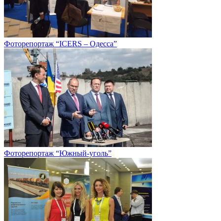
Фоторепортаж “ICERS – Одесса”
Фоторепортаж “Южный-уголь”