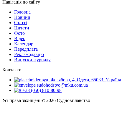
Навігація по сайту
Головна
Новини
Статті
Цитати
Фото
Відео
Календар
Передплата
Рекламодавцю
Випуски журналу
Контакти
вул. Желябова, 4, Одеса, 65033, Україна
sudohodstvo@mku.com.ua
+38 (050) 810-80-98
Усі права захищені © 2026 Судновплавство