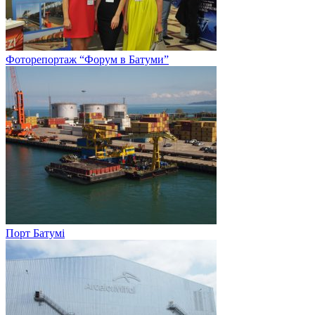
Фоторепортаж “Форум в Батуми”
Порт Батумі