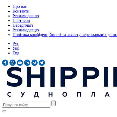
Про нас
Контакти
Рекламодавцю
Партнери
Передплата
Рекламодавцю
Політика конфіденційності та захисту персональних дани
Рус
Укр
Eng