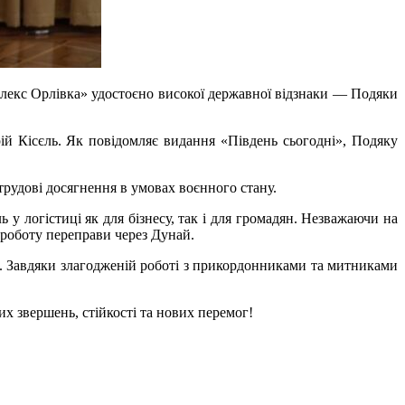
лекс Орлівка» удостоєно високої державної відзнаки — Подяки
й Кісєль. Як повідомляє видання «Південь сьогодні», Подяку
трудові досягнення в умовах воєнного стану.
 логістиці як для бізнесу, так і для громадян. Незважаючи на
 роботу переправи через Дунай.
й. Завдяки злагодженій роботі з прикордонниками та митниками
 звершень, стійкості та нових перемог!