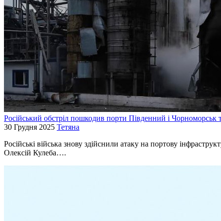
Російський обстріл пошкодив порти Південний і Чорноморськ т
30 Грудня 2025
Тетяна
Російські війська знову здійснили атаку на портову інфраструк
Олексій Кулеба….