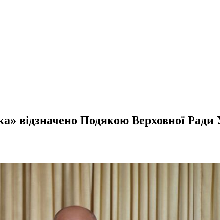
а» відзначено Подякою Верховної Ради 