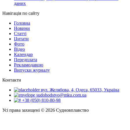
даних
Навігація по сайту
Головна
Новини
Статті
Цитати
Фото
Відео
Календар
Передплата
Рекламодавцю
Випуски журналу
Контакти
вул. Желябова, 4, Одеса, 65033, Україна
sudohodstvo@mku.com.ua
+38 (050) 810-80-98
Усі права захищені © 2026 Судновплавство