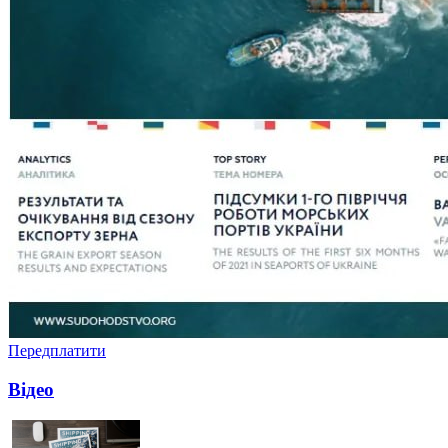
Передплатити
Відео