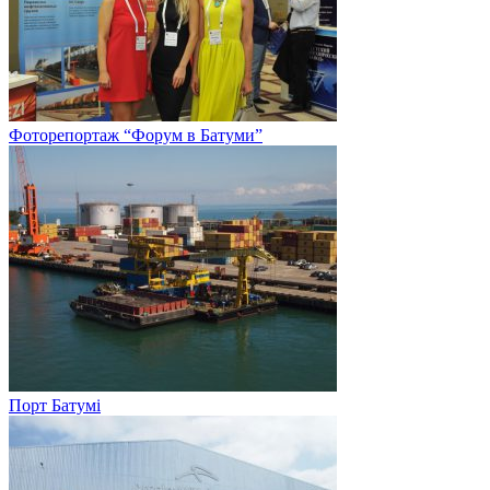
Фоторепортаж “Форум в Батуми”
Порт Батумі