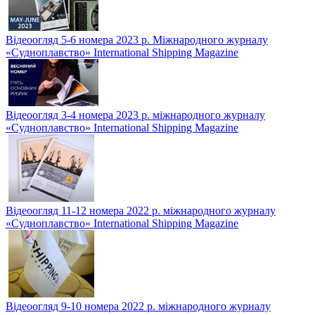
Відеоогляд 5-6 номера 2023 р. Міжнародного журналу
«Судноплавство» International Shipping Magazine
Відеоогляд 3-4 номера 2023 р. міжнародного журналу
«Судноплавство» International Shipping Magazine
Відеоогляд 11-12 номера 2022 р. міжнародного журналу
«Судноплавство» International Shipping Magazine
Відеоогляд 9-10 номера 2022 р. міжнародного журналу