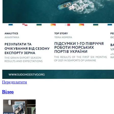
Передплатити
Відео