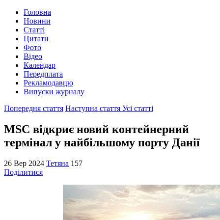
Головна
Новини
Статті
Цитати
Фото
Відео
Календар
Передплата
Рекламодавцю
Випуски журналу
Попередня стаття
Наступна стаття
Усі статті
MSC відкриє новий контейнерний
термінал у найбільшому порту Данії
26 Вер 2024
Тетяна
157
Поділитися