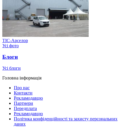
ТІС-Арселор
Усі фото
Блоги
Усі блоги
Головна інформація
Про нас
Контакти
Рекламодавцю
Партнери
Передплата
Рекламодавцю
Політика конфіденційності та захисту персональних
даних