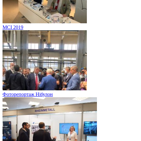
MCI 2019
Фоторепортаж Нібулон