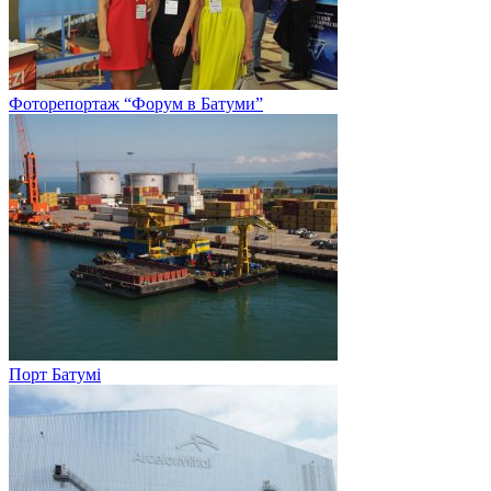
Фоторепортаж “Форум в Батуми”
Порт Батумі