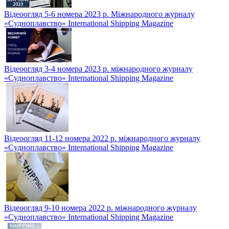
Відеоогляд 5-6 номера 2023 р. Міжнародного журналу
«Судноплавство» International Shipping Magazine
Відеоогляд 3-4 номера 2023 р. міжнародного журналу
«Судноплавство» International Shipping Magazine
Відеоогляд 11-12 номера 2022 р. міжнародного журналу
«Судноплавство» International Shipping Magazine
Відеоогляд 9-10 номера 2022 р. міжнародного журналу
«Судноплавство» International Shipping Magazine