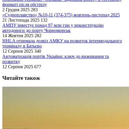
форматі після обстрілу
2 Грудня 2025
283
«Судноплавство» №10-11 (374-375) жовтень-листопад 2025
21 Листопада 2025
132
АМПУ інвестує понад 97 млн грн у реконструкцію
автодороги до порту Чорноморськ
14 Жовтня 2025
282
HHLA отримала дозвіл АМКУ на розвиток інтермодального
терміналу в Батьєво
12 Серпня 2025
340
Автоматизація портів України: ключ до виживання та
розвитку
12 Серпня 2025
677
Читайте також