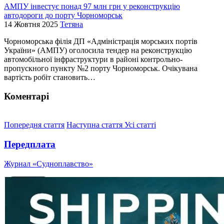
АМПУ інвестує понад 97 млн грн у реконструкцію
автодороги до порту Чорноморськ
14 Жовтня 2025
Тетяна
Чорноморська філія ДП «Адміністрація морських портів
України» (АМПУ) оголосила тендер на реконструкцію
автомобільної інфраструктури в районі контрольно-
пропускного пункту №2 порту Чорноморськ. Очікувана
вартість робіт становить…
Коментарі
Попередня стаття
Наступна стаття
Усі статті
Передплата
Журнал «Судноплавство»