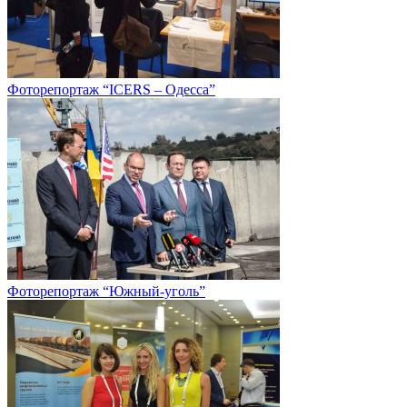
Фоторепортаж “ICERS – Одесса”
Фоторепортаж “Южный-уголь”