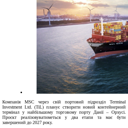
Компанія MSC через свій портовий підрозділ Terminal
Investment Ltd. (TiL) планує створити новий контейнерний
термінал у найбільшому торговому порту Данії – Орхусі.
Проєкт реалізовуватиметься у два етапи та має бути
завершений до 2027 року.