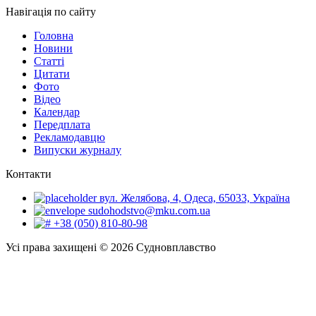
Навігація по сайту
Головна
Новини
Статті
Цитати
Фото
Відео
Календар
Передплата
Рекламодавцю
Випуски журналу
Контакти
вул. Желябова, 4, Одеса, 65033, Україна
sudohodstvo@mku.com.ua
+38 (050) 810-80-98
Усі права захищені © 2026 Судновплавство