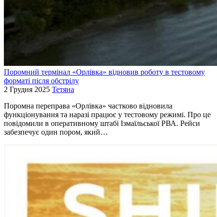
Поромний термінал «Орлівка» відновив роботу в тестовому
форматі після обстрілу
2 Грудня 2025
Тетяна
Поромна переправа «Орлівка» частково відновила
функціонування та наразі працює у тестовому режимі. Про це
повідомили в оперативному штабі Ізмаїльської РВА. Рейси
забезпечує один пором, який…