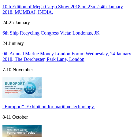
10th Edition of Mega Cargo Show 2018 on 23rd-24th January
2018, MUMBAI, INDIA.
24-25
January
6th Ship Recycling Congress Vieta: Londonas, JK
24
Junuary
9th Annual Marine Money London Forum Wednesday, 24 January
2018, The Dorchester, Park Lane, London
7-10
November
“Europort”. Exhibition for maritime technology.
8-11
October