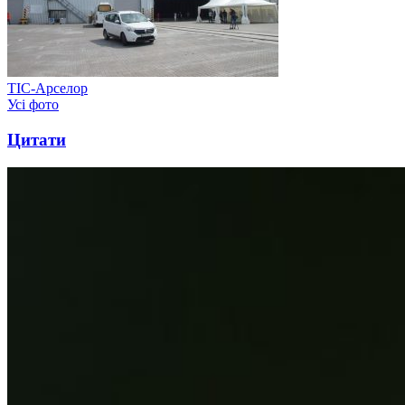
ТІС-Арселор
Усі фото
Цитати