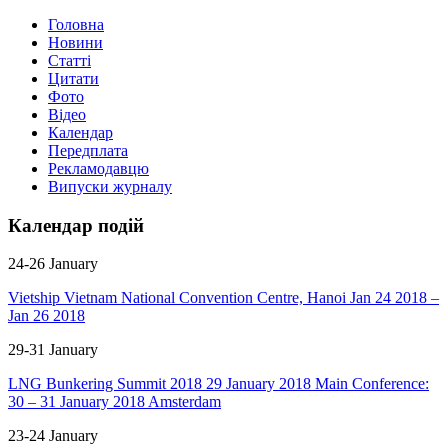
Головна
Новини
Статті
Цитати
Фото
Відео
Календар
Передплата
Рекламодавцю
Випуски журналу
Календар подій
24-26
January
Vietship Vietnam National Convention Centre, Hanoi Jan 24 2018 –
Jan 26 2018
29-31
January
LNG Bunkering Summit 2018 29 January 2018 Main Conference:
30 – 31 January 2018 Amsterdam
23-24
January