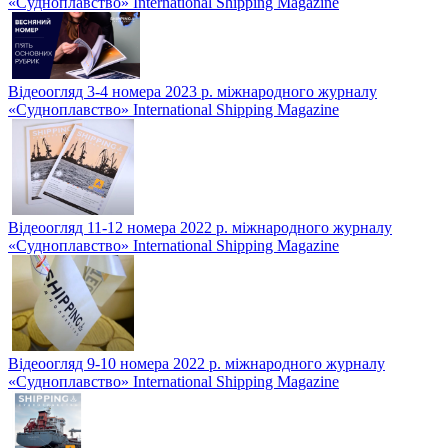
«Судноплавство» International Shipping Magazine
Відеоогляд 3-4 номера 2023 р. міжнародного журналу
«Судноплавство» International Shipping Magazine
Відеоогляд 11-12 номера 2022 р. міжнародного журналу
«Судноплавство» International Shipping Magazine
Відеоогляд 9-10 номера 2022 р. міжнародного журналу
«Судноплавство» International Shipping Magazine