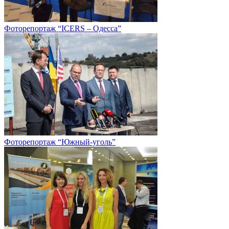
Фоторепортаж “ICERS – Одесса”
Фоторепортаж “Южный-уголь”