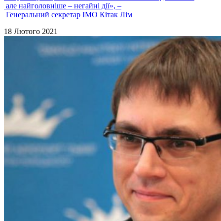
але найголовніше – негайні дії», –
Генеральний секретар ІМО Кітак Лім
18 Лютого 2021