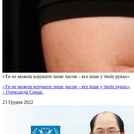
«Ти не можеш керувати лише часом – все інше у твоїх руках»
«Ти не можеш керувати лише часом – все інше у твоїх руках»,
– Олександр Сивак.
23 Грудня 2022