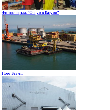
Фоторепортаж “Форум в Батуми”
Порт Батумі