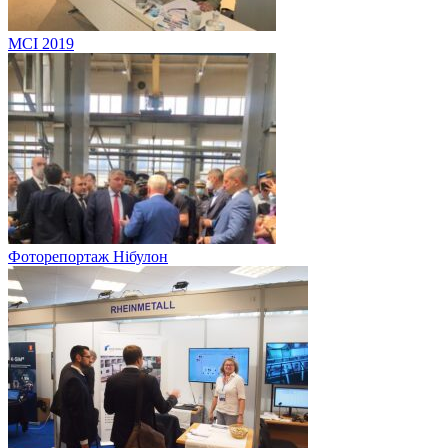
MCI 2019
Фоторепортаж Нібулон